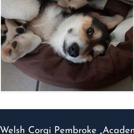
Welsh Corgi Pembroke „Academ