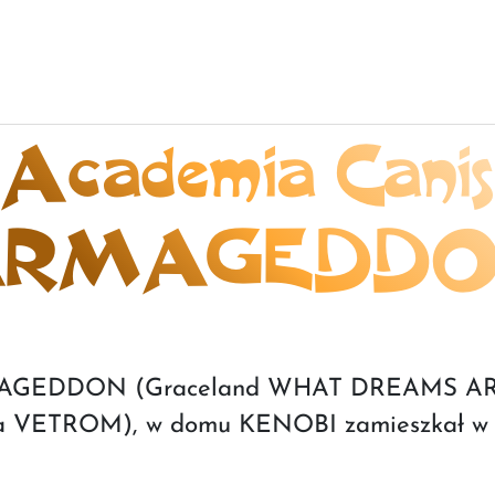
Academia Canis
ARMAGEDDO
MAGEDDON (Graceland WHAT DREAMS AR
a VETROM), w domu KENOBI zamieszkał w 