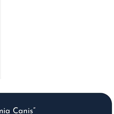
ia Canis”