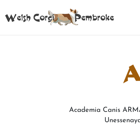
Academia Canis AR
Unessenay