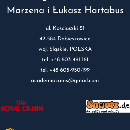
Marzena i Łukasz Hartabus
ul. Kościuszki 51
42-584 Dobieszowice
woj. Śląskie, POLSKA
tel. +48 603-491-161
tel. +48 605-950-199
academiacanis@gmail.com