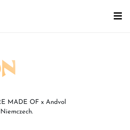
N
E MADE OF x Andvol
Niemczech.