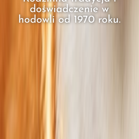
doświadczenie w
hodowli od 1970 roku.