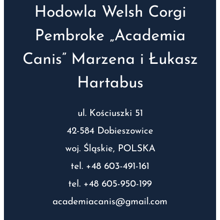
Hodowla Welsh Corgi
Pembroke „Academia
Canis” Marzena i Łukasz
Hartabus
ul. Kościuszki 51
42-584 Dobieszowice
woj. Śląskie, POLSKA
tel. +48 603-491-161
tel. +48 605-950-199
academiacanis@gmail.com