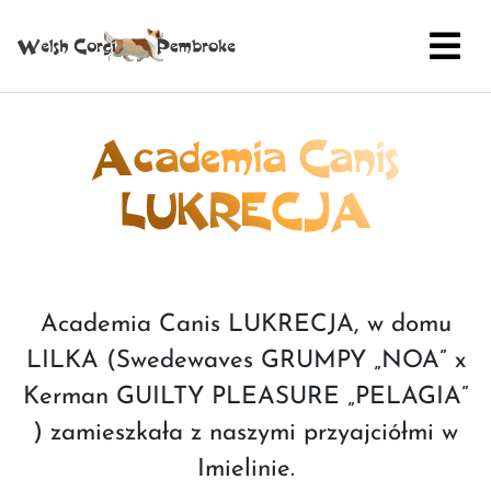
Academia Canis
LUKRECJA
Academia Canis LUKRECJA, w domu
LILKA (Swedewaves GRUMPY „NOA” x
Kerman GUILTY PLEASURE „PELAGIA”
) zamieszkała z naszymi przyajciółmi w
Imielinie.