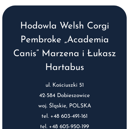
Hodowla Welsh Corgi
Pembroke „Academia
Canis” Marzena i Łukasz
Hartabus
ul. Kościuszki 51
42-584 Dobieszowice
woj. Śląskie, POLSKA
tel. +48 603-491-161
tel. +48 605-950-199