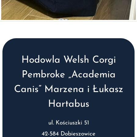
Hodowla Welsh Corgi
Pembroke „Academia
Canis” Marzena i Łukasz
Hartabus
ul. Kościuszki 51
42-584 Dobieszowice