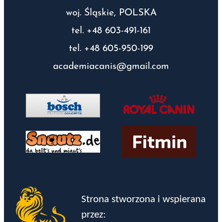
woj. Śląskie, POLSKA
tel. +48 603-491-161
tel. +48 605-950-199
academiacanis@gmail.com
Strona stworzona i wspierana
przez: