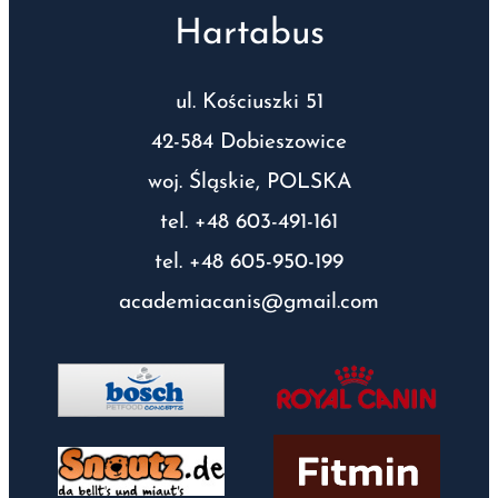
Hartabus
ul. Kościuszki 51
42-584 Dobieszowice
woj. Śląskie, POLSKA
tel. +48 603-491-161
tel. +48 605-950-199
academiacanis@gmail.com