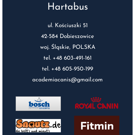
Hartabus
ul. Kościuszki 51
42-584 Dobieszowice
woj. Śląskie, POLSKA
tel. +48 603-491-161
tel. +48 605-950-199
academiacanis@gmail.com