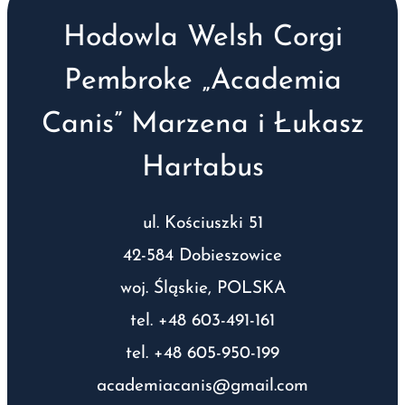
Hodowla Welsh Corgi
Pembroke „Academia
Canis” Marzena i Łukasz
Hartabus
ul. Kościuszki 51
42-584 Dobieszowice
woj. Śląskie, POLSKA
tel. +48 603-491-161
tel. +48 605-950-199
academiacanis@gmail.com