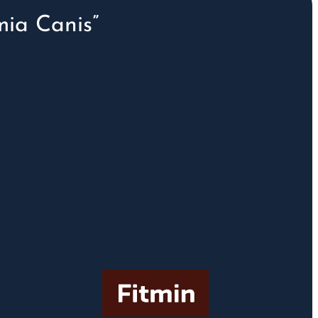
ia Canis”