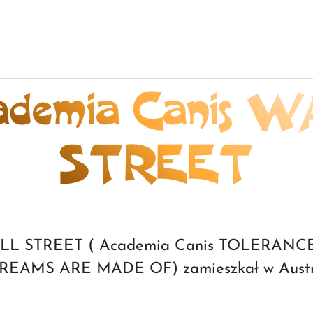
demia Canis 
STREET
ALL STREET ( Academia Canis TOLERANCE
REAMS ARE MADE OF) zamieszkał w Austri