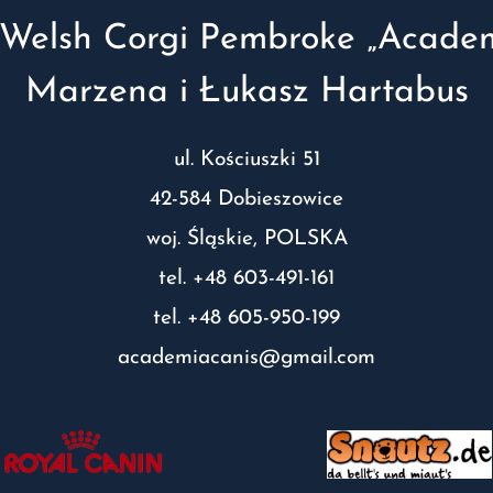
Welsh Corgi Pembroke „Academ
Marzena i Łukasz Hartabus
ul. Kościuszki 51
42-584 Dobieszowice
woj. Śląskie, POLSKA
tel. +48 603-491-161
tel. +48 605-950-199
academiacanis@gmail.com