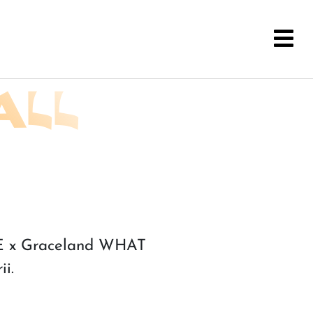
WALL
 x Graceland WHAT
i.