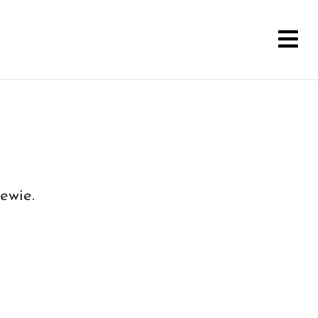
ewie.