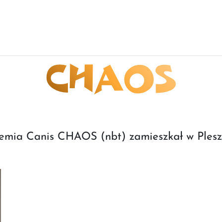
CHAOS
emia Canis CHAOS (nbt) zamieszkał w Plesz