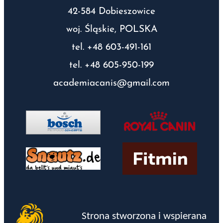
42-584 Dobieszowice
woj. Śląskie, POLSKA
tel. +48 603-491-161
tel. +48 605-950-199
academiacanis@gmail.com
Strona stworzona i wspierana