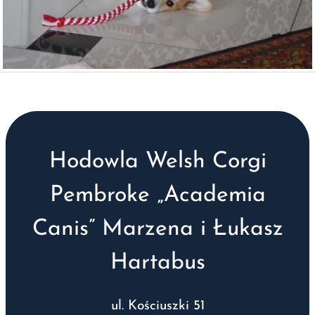
Hodowla Welsh Corgi
Pembroke „Academia
Canis” Marzena i Łukasz
Hartabus
ul. Kościuszki 51