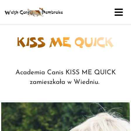
KISS ME QUICK
Academia Canis KISS ME QUICK
zamieszkała w Wiedniu.