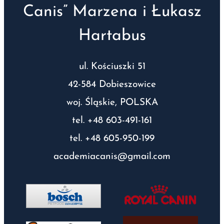
Canis” Marzena i Łukasz
Hartabus
ul. Kościuszki 51
42-584 Dobieszowice
woj. Śląskie, POLSKA
tel. +48 603-491-161
tel. +48 605-950-199
academiacanis@gmail.com