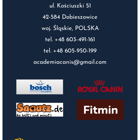
ul. Kościuszki 51
42-584 Dobieszowice
woj. Śląskie, POLSKA
tel. +48 603-491-161
tel. +48 605-950-199
academiacanis@gmail.com