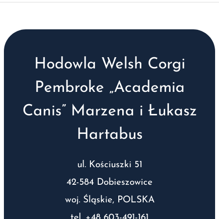
Hodowla Welsh Corgi
Pembroke „Academia
Canis” Marzena i Łukasz
Hartabus
ul. Kościuszki 51
42-584 Dobieszowice
woj. Śląskie, POLSKA
tel. +48 603-491-161