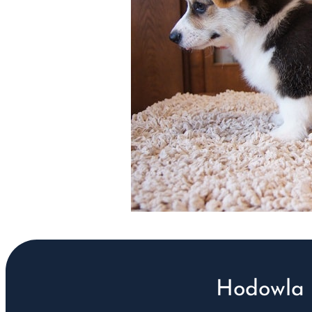
Hodowla 