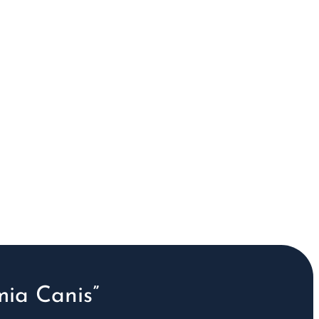
ia Canis”