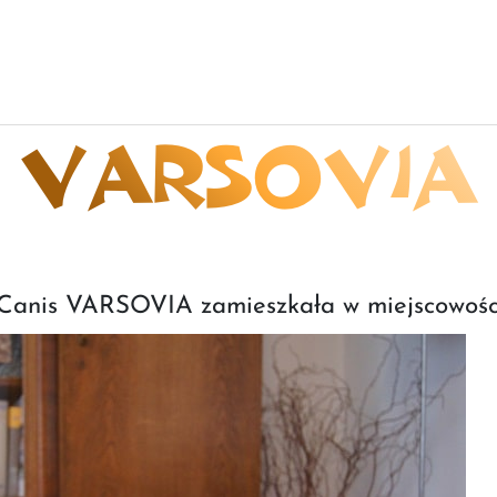
VARSOVIA
anis VARSOVIA zamieszkała w miejscowośc