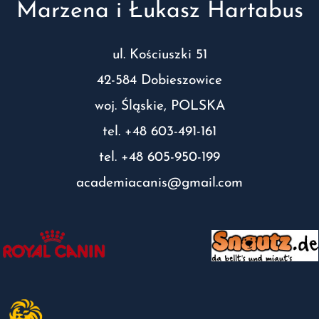
Marzena i Łukasz Hartabus
ul. Kościuszki 51
42-584 Dobieszowice
woj. Śląskie, POLSKA
tel. +48 603-491-161
tel. +48 605-950-199
academiacanis@gmail.com