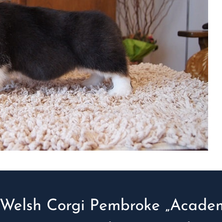
Welsh Corgi Pembroke „Academ