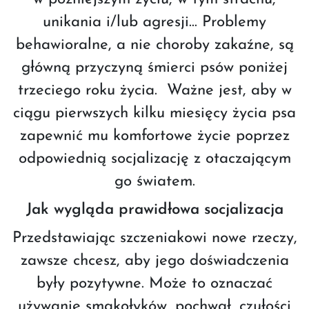
unikania i/lub agresji… Problemy
behawioralne, a nie choroby zakaźne, są
główną przyczyną śmierci psów poniżej
trzeciego roku życia. Ważne jest, aby w
ciągu pierwszych kilku miesięcy życia psa
zapewnić mu komfortowe życie poprzez
odpowiednią socjalizację z otaczającym
go światem.
Jak wygląda prawidłowa socjalizacja
Przedstawiając szczeniakowi nowe rzeczy,
zawsze chcesz, aby jego doświadczenia
były pozytywne. Może to oznaczać
używanie smakołyków, pochwał, czułości