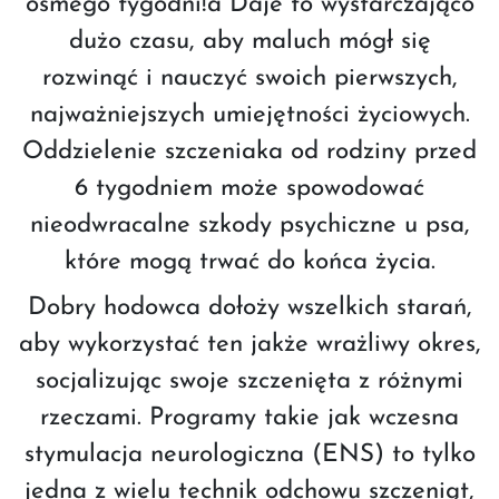
osmego tygodni!a Daje to wystarczająco
dużo czasu, aby maluch mógł się
rozwinąć i nauczyć swoich pierwszych,
najważniejszych umiejętności życiowych.
Oddzielenie szczeniaka od rodziny przed
6 tygodniem może spowodować
nieodwracalne szkody psychiczne u psa,
które mogą trwać do końca życia.
Dobry hodowca dołoży wszelkich starań,
aby wykorzystać ten jakże wrażliwy okres,
socjalizując swoje szczenięta z różnymi
rzeczami. Programy takie jak wczesna
stymulacja neurologiczna (ENS) to tylko
jedna z wielu technik odchowu szczeniąt,