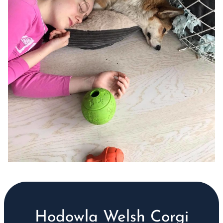
Hodowla Welsh Corgi