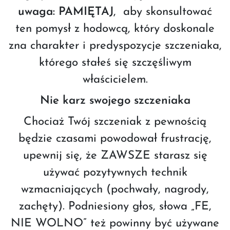
uwaga: PAMIĘTAJ
, aby skonsultować
ten pomysł z hodowcą, który doskonale
zna charakter i predyspozycje szczeniaka,
którego stałeś się szczęśliwym
właścicielem.
Nie karz swojego szczeniaka
Chociaż Twój szczeniak z pewnością
będzie czasami powodował frustrację,
upewnij się, że ZAWSZE starasz się
używać pozytywnych technik
wzmacniających (pochwały, nagrody,
zachęty). Podniesiony głos, słowa „FE,
NIE WOLNO” też powinny być używane