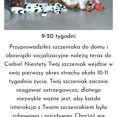
9-20 tygodni
Przyprowadziłeś szczeniaka do domu i
obowiązki socjalizacyjne należą teraz do
Ciebie! Niestety Twój szczeniak wejdzie w
swój pierwszy okres strachu około 10-11
tygodnia życia. Twój szczeniak zacznie
reagować ostrzegawczo, dlatego
niezwykle ważne jest, aby każda
interakcja z Twoim szczeniakiem była
zabawowa i pozytywna. Chociaż nie