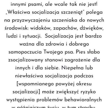
innymi psami, ale wcale tak nie jest!
„Właściwa socjalizacja szczeniąt” polega
na przyzwyczajeniu szczeniaka do nowych
środowisk: widoków, zapachów, dźwięków,
ludzi i sytuacji. Socjalizacja jest bardzo
ważna dla zdrowia i dobrego
samopoczucia Twojego psa. Pies słabo
zsocjalizowany stanowi zagrożenie dla
innych i dla siebie. Niepełna lub
niewłaściwa socjalizacja podczas
[wspomnianego powyżej okresu
socjalizacji] może zwiększyć ryzyko
wystąpienia problemów behawioralnych
w późniejszym życiu, w tym strachu,