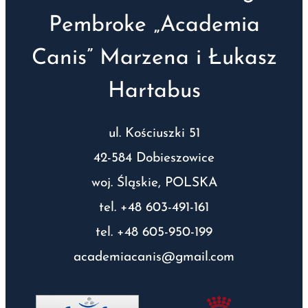
Pembroke „Academia
Canis” Marzena i Łukasz
Hartabus
ul. Kościuszki 51
42-584 Dobieszowice
woj. Śląskie, POLSKA
tel. +48 603-491-161
tel. +48 605-950-199
academiacanis@gmail.com