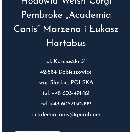
Hodowla Welsh Corgi
Pembroke „Academia
Canis” Marzena i Łukasz
Hartabus
ul. Kościuszki 51
42-584 Dobieszowice
woj. Śląskie, POLSKA
tel. +48 603-491-161
tel. +48 605-950-199
academiacanis@gmail.com