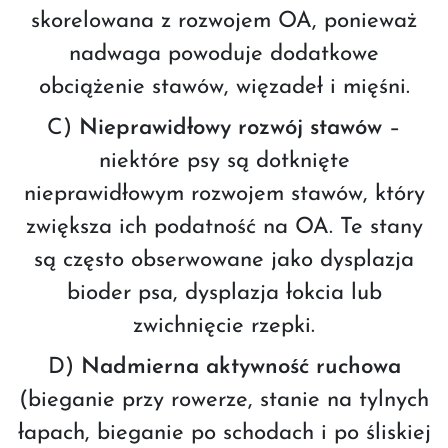
skorelowana z rozwojem OA, ponieważ
nadwaga powoduje dodatkowe
obciążenie stawów, więzadeł i mięśni.
C)
Nieprawidłowy rozwój stawów
–
niektóre psy są dotknięte
nieprawidłowym rozwojem stawów, który
zwiększa ich podatność na OA. Te stany
są często obserwowane jako dysplazja
bioder psa, dysplazja łokcia lub
zwichnięcie rzepki.
D)
Nadmierna aktywność ruchowa
(bieganie przy rowerze, stanie na tylnych
łapach, bieganie po schodach i po śliskiej