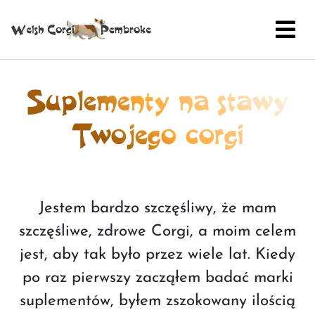
Suplementy na stawy
Twojego corgi
Jestem bardzo szczęśliwy, że mam
szczęśliwe, zdrowe Corgi, a moim celem
jest, aby tak było przez wiele lat. Kiedy
po raz pierwszy zacząłem badać marki
suplementów, byłem zszokowany ilością