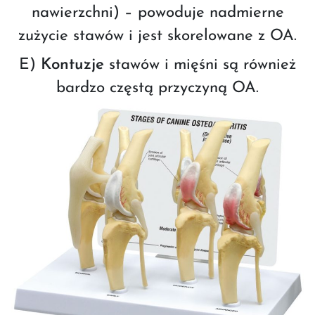
nawierzchni) – powoduje nadmierne
zużycie stawów i jest skorelowane z OA.
E)
Kontuzje
stawów i mięśni są również
bardzo częstą przyczyną OA.