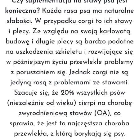
Czy suplementacja na stawy psa jest
konieczna?
Każda rasa psa ma naturalne
słabości. W przypadku corgi to ich stawy
i plecy. Ze względu na swoją karłowatą
budowę i długie plecy są bardzo podatne
na uszkodzenia szkieletu i rozwijające się
w późniejszym życiu przewlekłe problemy
z poruszaniem się. Jednak corgi nie są
jedyną rasą z problemami ze stawami.
Szacuje się, że 20% wszystkich psów
(niezależnie od wieku) cierpi na chorobę
zwyrodnieniową stawów (OA), co
sprawia, że jest to najczęstsza choroba
przewlekła, z którą borykają się psy.