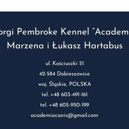
orgi Pembroke Kennel “Academi
Marzena i Łukasz Hartabus
ul. Kościuszki 51
42-584 Dobieszowice
woj. Śląskie, POLSKA
tel. +48 603-491-161
tel. +48 605-950-199
academiacanis@gmail.com