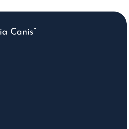
a Canis”