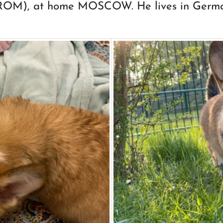
OM), at home MOSCOW. He lives in German