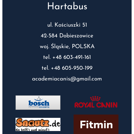
Hartabus
ul. Kościuszki 51
42-584 Dobieszowice
woj. Śląskie, POLSKA
tel. +48 603-491-161
tel. +48 605-950-199
academiacanis@gmail.com