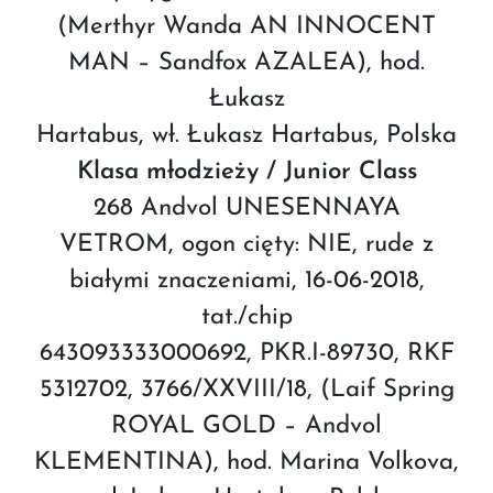
(Merthyr Wanda AN INNOCENT
MAN – Sandfox AZALEA), hod.
Łukasz
Hartabus, wł. Łukasz Hartabus, Polska
Klasa młodzieży / Junior Class
268 Andvol UNESENNAYA
VETROM, ogon cięty: NIE, rude z
białymi znaczeniami, 16-06-2018,
tat./chip
643093333000692, PKR.I-89730, RKF
5312702, 3766/XXVIII/18, (Laif Spring
ROYAL GOLD – Andvol
KLEMENTINA), hod. Marina Volkova,