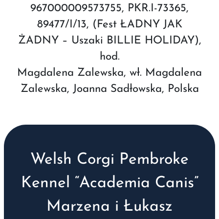
967000009573755, PKR.I-73365,
89477/I/13, (Fest ŁADNY JAK
ŻADNY – Uszaki BILLIE HOLIDAY),
hod.
Magdalena Zalewska, wł. Magdalena
Zalewska, Joanna Sadłowska, Polska
Welsh Corgi Pembroke
Kennel “Academia Canis”
Marzena i Łukasz