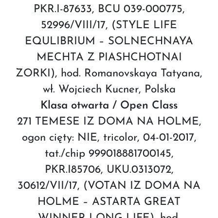
PKR.I-87633, BCU 039-000775,
52996/VIII/17, (STYLE LIFE
EQULIBRIUM – SOLNECHNAYA
MECHTA Z PIASHCHOTNAI
ZORKI), hod. Romanovskaya Tatyana,
wł. Wojciech Kucner, Polska
Klasa otwarta / Open Class
271 TEMESE IZ DOMA NA HOLME,
ogon cięty: NIE, tricolor, 04-01-2017,
tat./chip 999018881700145,
PKR.I85706, UKU.0313072,
30612/VII/17, (VOTAN IZ DOMA NA
HOLME – ASTARTA GREAT