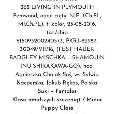
265 LIVING IN PLYMOUTH
Pemwood, ogon cięty: NIE, (Ch.PL,
Mł.Ch.PL), tricolor, 23-08-2016,
tat./chip
616093200240573, PKR.I-82987,
30049/VII/16, (FEST HAUER
BADGLEY MISCHKA – SHAMQUIN
INU SHIRAKAWA-GO), hod.
Agnieszka Chojak-Suś, wł. Sylwia
Kacperska, Jakub Rękas, Polska
Suki – Females
Klasa młodszych szczeniąt / Minor
Puppy Class