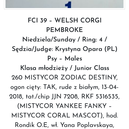
FCI 39 – WELSH CORGI
PEMBROKE
Niedziela/Sunday / Ring: 4 /
Sędzia/Judge: Krystyna Opara (PL)
Psy – Males
Klasa młodzieży / Junior Class
260 MISTYCOR ZODIAC DESTINY,
ogon cięty: TAK, rude z białym, 13-04-
2018, tat./chip JJN 7208, RKF 5316535,
(MISTYCOR YANKEE FANKY –
MISTYCOR CORAL MASCOT), hod.
Rondik O.E, wł. Yana Poplavskaya,