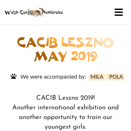
CACIB LESZNO
MAY 2019
We were accompanied by:
MILA
POLA
CACIB Leszno 2019!
Another international exhibition and
another opportunity to train our
youngest girls.