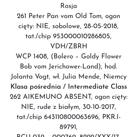
Rosja
261 Peter Pan vom Old Tom, ogon
cięty: NIE, sobolowe, 28-05-2018,
tat./chip 953000010286805,
VDH/ZBRH
WCP 1408, (Bolero – Goldy Flower
Bob vom Jerichower-Land), hod.
Jolanta Vogt, wł. Julia Mende, Niemcy
Klasa pośrednia / Intermediate Class
262 AIKEMUNO ABSENT, ogon cięty:
NIE, rude z białym, 30-10-2017,
tat./chip 643110800063696, PKR.I-
89791,