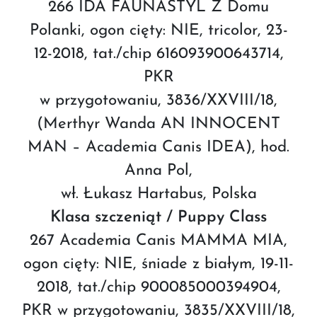
266 IDA FAUNASTYL Z Domu
Polanki, ogon cięty: NIE, tricolor, 23-
12-2018, tat./chip 616093900643714,
PKR
w przygotowaniu, 3836/XXVIII/18,
(Merthyr Wanda AN INNOCENT
MAN – Academia Canis IDEA), hod.
Anna Pol,
wł. Łukasz Hartabus, Polska
Klasa szczeniąt / Puppy Class
267 Academia Canis MAMMA MIA,
ogon cięty: NIE, śniade z białym, 19-11-
2018, tat./chip 900085000394904,
PKR w przygotowaniu, 3835/XXVIII/18,