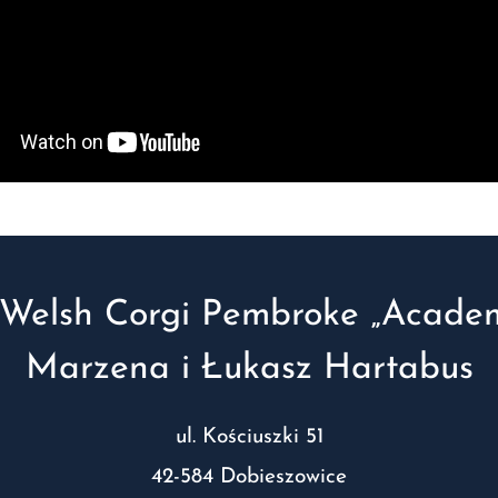
Welsh Corgi Pembroke „Academ
Marzena i Łukasz Hartabus
ul. Kościuszki 51
42-584 Dobieszowice