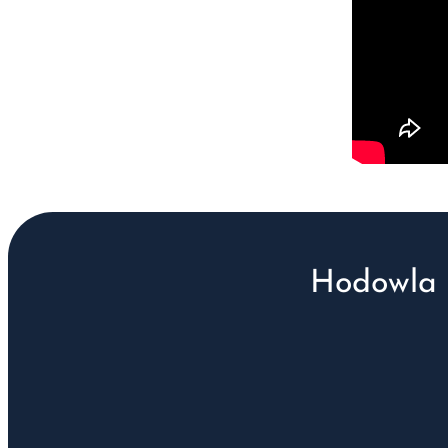
Hodowla 