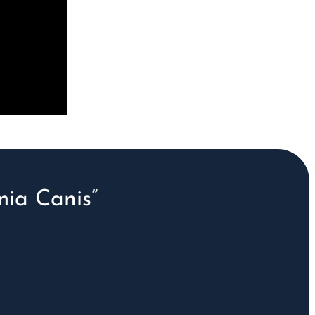
ia Canis”