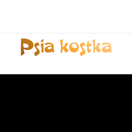
Psia kostka