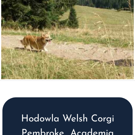
Hodowla Welsh Corgi
Pembroke „Academia