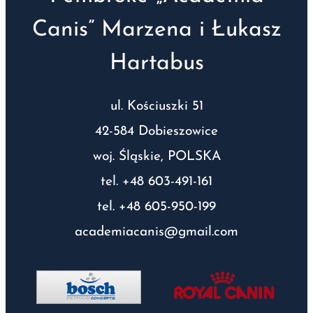
Canis” Marzena i Łukasz
Hartabus
ul. Kościuszki 51
42-584 Dobieszowice
woj. Śląskie, POLSKA
tel. +48 603-491-161
tel. +48 605-950-199
academiacanis@gmail.com