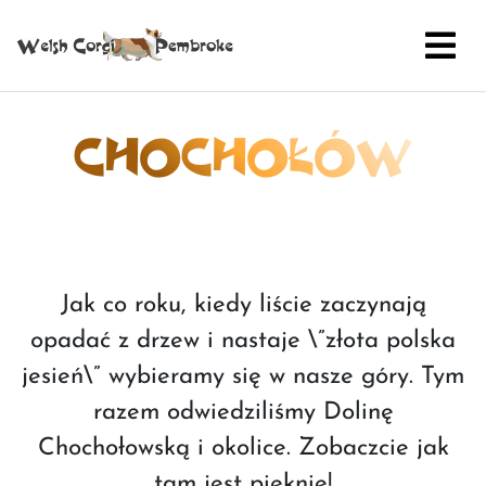
CHOCHOŁÓW
Jak co roku, kiedy liście zaczynają
opadać z drzew i nastaje \”złota polska
jesień\” wybieramy się w nasze góry. Tym
razem odwiedziliśmy Dolinę
Chochołowską i okolice. Zobaczcie jak
tam jest pięknie!