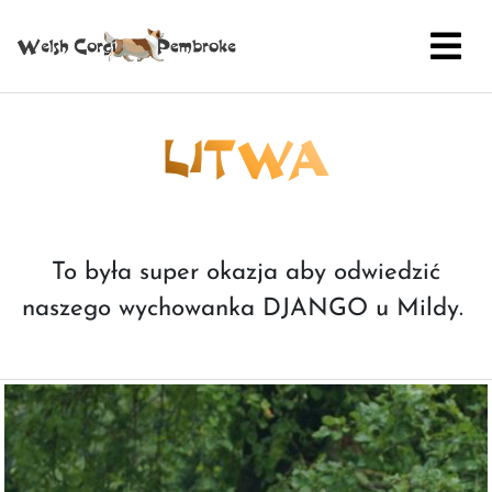
LITWA
To była super okazja aby odwiedzić
naszego wychowanka DJANGO u Mildy.