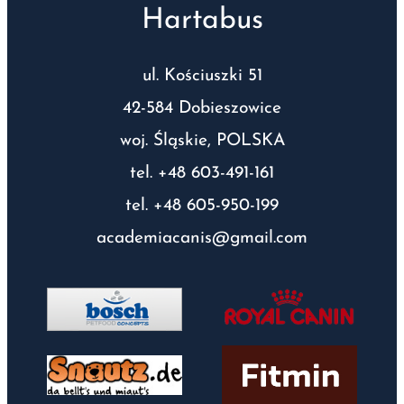
Hartabus
ul. Kościuszki 51
42-584 Dobieszowice
woj. Śląskie, POLSKA
tel. +48 603-491-161
tel. +48 605-950-199
academiacanis@gmail.com