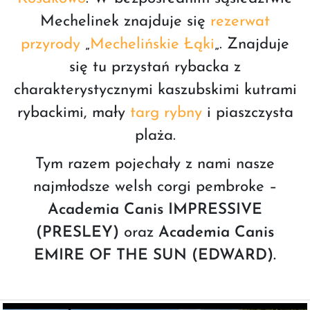
Mechelinek znajduje się
rezerwat
przyrody
„
Mechelińskie Łąki
„. Znajduje
się tu przystań rybacka z
charakterystycznymi kaszubskimi kutrami
rybackimi, mały
targ rybny
i piaszczysta
plaża.
Tym razem pojechały z nami nasze
najmłodsze welsh corgi pembroke –
Academia Canis IMPRESSIVE
(PRESLEY)
oraz
Academia Canis
EMIRE OF THE SUN (EDWARD).