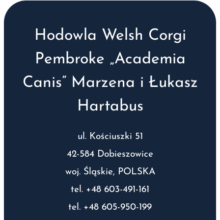
Hodowla Welsh Corgi
Pembroke „Academia
Canis” Marzena i Łukasz
Hartabus
ul. Kościuszki 51
42-584 Dobieszowice
woj. Śląskie, POLSKA
tel. +48 603-491-161
tel. +48 605-950-199