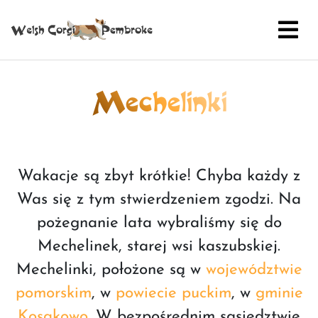
Mechelinki
Wakacje są zbyt krótkie! Chyba każdy z
Was się z tym stwierdzeniem zgodzi. Na
pożegnanie lata wybraliśmy się do
Mechelinek, starej wsi kaszubskiej.
Mechelinki, położone są w
województwie
pomorskim
, w
powiecie puckim
, w
gminie
Kosakowo
. W bezpośrednim sąsiedztwie