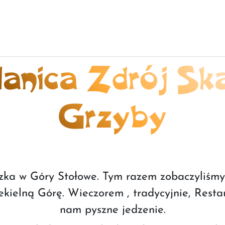
anica Zdrój Sk
Grzyby
zka w Góry Stołowe. Tym razem zobaczyliśmy 
ekielną Górę. Wieczorem , tradycyjnie, Rest
nam pyszne jedzenie.