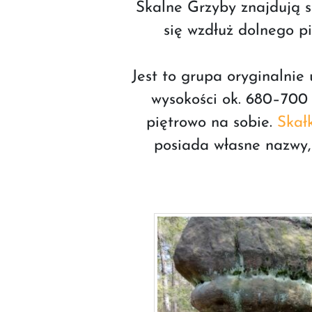
Skalne Grzyby znajdują 
się wzdłuż dolnego p
Jest to grupa oryginalnie
wysokości ok. 680–700 
piętrowo na sobie.
Skałk
posiada własne nazwy, 