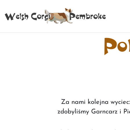
Pol
Za nami kolejna wyciec
zdobyliśmy Garncarz i Pi