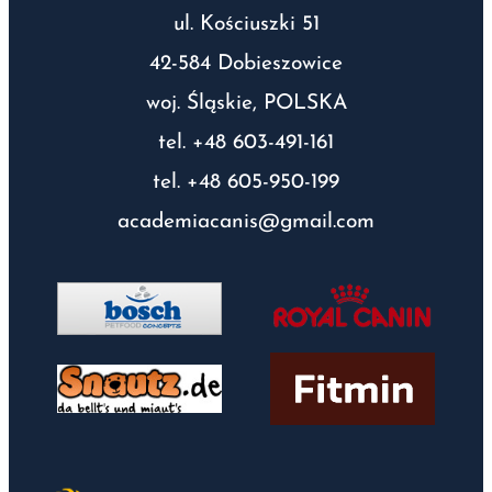
ul. Kościuszki 51
42-584 Dobieszowice
woj. Śląskie, POLSKA
tel. +48 603-491-161
tel. +48 605-950-199
academiacanis@gmail.com