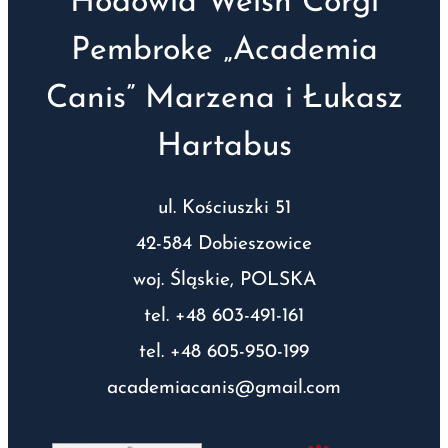
Hodowla Welsh Corgi
Pembroke „Academia
Canis” Marzena i Łukasz
Hartabus
ul. Kościuszki 51
42-584 Dobieszowice
woj. Śląskie, POLSKA
tel. +48 603-491-161
tel. +48 605-950-199
academiacanis@gmail.com