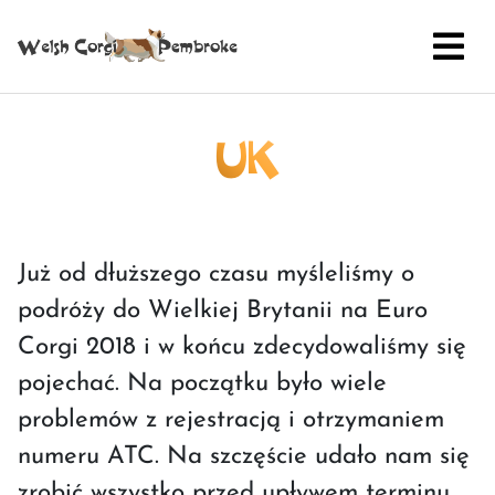
UK
Już od dłuższego czasu myśleliśmy o
podróży do Wielkiej Brytanii na Euro
Corgi 2018 i w końcu zdecydowaliśmy się
pojechać. Na początku było wiele
problemów z rejestracją i otrzymaniem
numeru ATC. Na szczęście udało nam się
zrobić wszystko przed upływem terminu.