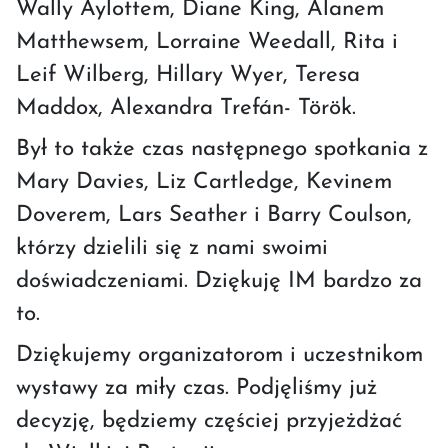
Wally Aylottem, Diane King, Alanem
Matthewsem, Lorraine Weedall, Rita i
Leif Wilberg, Hillary Wyer, Teresa
Maddox, Alexandra Trefán- Török.
Był to także czas następnego spotkania z
Mary Davies, Liz Cartledge, Kevinem
Doverem, Lars Seather i Barry Coulson,
którzy dzielili się z nami swoimi
doświadczeniami. Dziękuję IM bardzo za
to.
Dziękujemy organizatorom i uczestnikom
wystawy za miły czas. Podjęliśmy już
decyzję, będziemy częściej przyjeżdżać