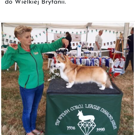
do Wielkiej Brytanii.