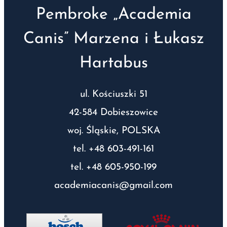
Pembroke „Academia
Canis” Marzena i Łukasz
Hartabus
ul. Kościuszki 51
42-584 Dobieszowice
woj. Śląskie, POLSKA
tel. +48 603-491-161
tel. +48 605-950-199
academiacanis@gmail.com