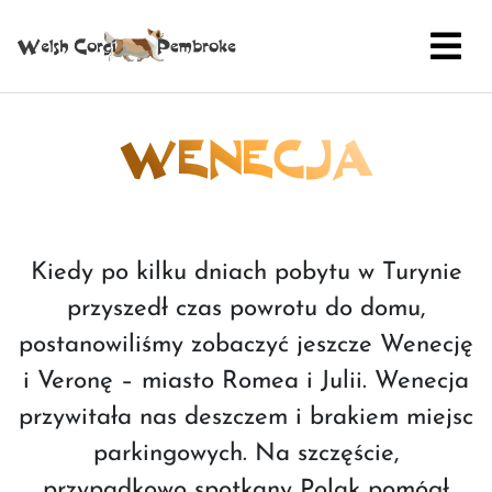
WENECJA
Kiedy po kilku dniach pobytu w Turynie
przyszedł czas powrotu do domu,
postanowiliśmy zobaczyć jeszcze Wenecję
i Veronę – miasto Romea i Julii. Wenecja
przywitała nas deszczem i brakiem miejsc
parkingowych. Na szczęście,
przypadkowo spotkany Polak pomógł