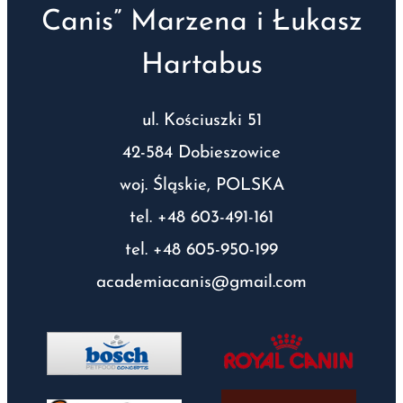
Canis” Marzena i Łukasz
Hartabus
ul. Kościuszki 51
42-584 Dobieszowice
woj. Śląskie, POLSKA
tel. +48 603-491-161
tel. +48 605-950-199
academiacanis@gmail.com