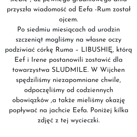
przyszła wiadomość od Eefa -Rum został
ojcem.
Po siedmiu miesiącach od urodzin
szczeniąt mogliśmy na własne oczy
podziwiać córkę Ruma – LIBUSHIĘ, którą
Eef i Irene postanowili zostawić dla
towarzystwa SLUDMILE. W Wijchen
spędziliśmy niezapomniane chwile,
odpoczęliśmy od codziennych
obowiązków ,a także mieliśmy okazję
popływać na jachcie Eefa. Poniżej kilka
zdjęć z tej wycieczki.