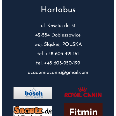
Hartabus
ul. Kościuszki 51
42-584 Dobieszowice
woj. Śląskie, POLSKA
tel. +48 603-491-161
tel. +48 605-950-199
academiacanis@gmail.com