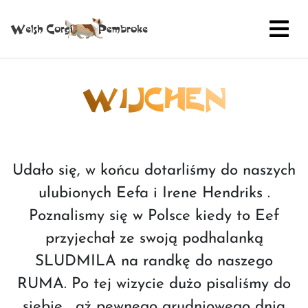
WIJCHEN
Udało się, w końcu dotarliśmy do naszych
ulubionych Eefa i Irene Hendriks .
Poznalismy się w Polsce kiedy to Eef
przyjechał ze swoją podhalanką
SLUDMILA na randkę do naszego
RUMA. Po tej wizycie dużo pisaliśmy do
siebie , aż pewnego grudniowego dnia