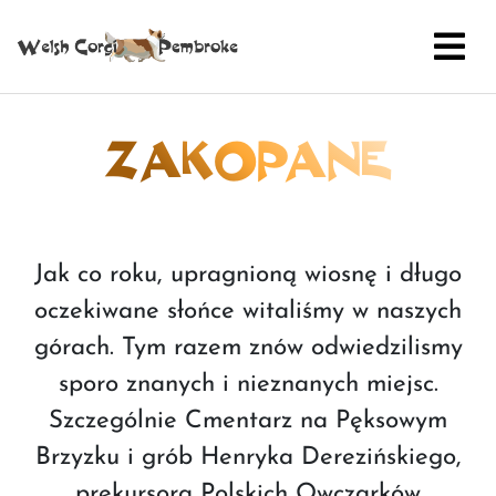
ZAKOPANE
Jak co roku, upragnioną wiosnę i długo
oczekiwane słońce witaliśmy w naszych
górach. Tym razem znów odwiedzilismy
sporo znanych i nieznanych miejsc.
Szczególnie Cmentarz na Pęksowym
Brzyzku i grób Henryka Derezińskiego,
prekursora Polskich Owczarków