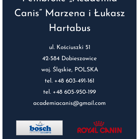
Canis” Marzena i Łukasz
Hartabus
ul. Kościuszki 51
42-584 Dobieszowice
woj. Śląskie, POLSKA
tel. +48 603-491-161
tel. +48 605-950-199
academiacanis@gmail.com