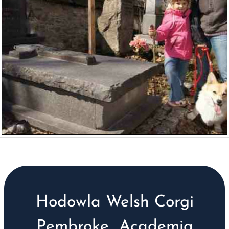
Hodowla Welsh Corgi
Pembroke „Academia