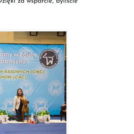
zięki za wsparcie, byliście