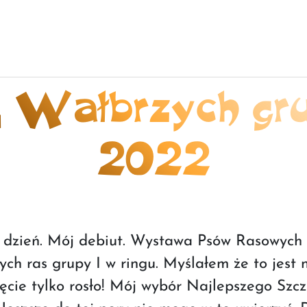
Wałbrzych gru
2022
ki dzień. Mój debiut. Wystawa Psów Rasowych
ych ras grupy I w ringu. Myślałem że to jest 
ęcie tylko rosło! Mój wybór Najlepszego Szc