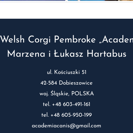
Welsh Corgi Pembroke „Academ
Marzena i Łukasz Hartabus
ul. Kościuszki 51
42-584 Dobieszowice
woj. Śląskie, POLSKA
tel. +48 603-491-161
tel. +48 605-950-199
academiacanis@gmail.com