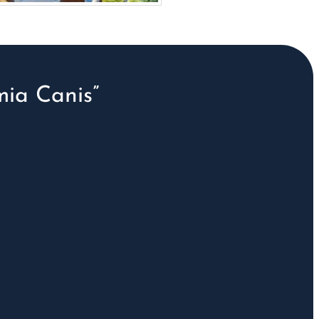
ia Canis”