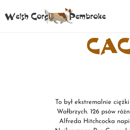
CAC 
To był ekstremalnie cięż
Wałbrzych. 126 psów różn
Alfreda Hitchcocka napi