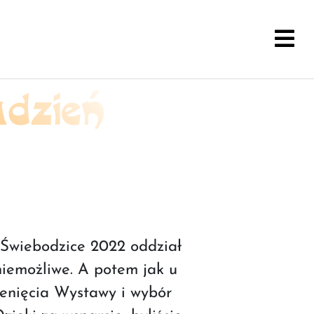
dzień
 Świebodzice 2022 oddział
niemożliwe. A potem jak u
zenięcia Wystawy i wybór