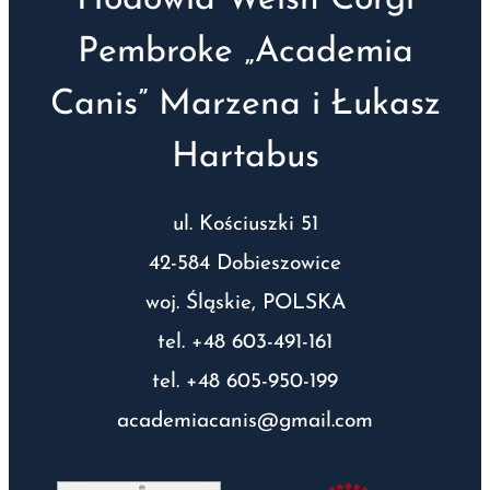
Hodowla Welsh Corgi
Pembroke „Academia
Canis” Marzena i Łukasz
Hartabus
ul. Kościuszki 51
42-584 Dobieszowice
woj. Śląskie, POLSKA
tel. +48 603-491-161
tel. +48 605-950-199
academiacanis@gmail.com