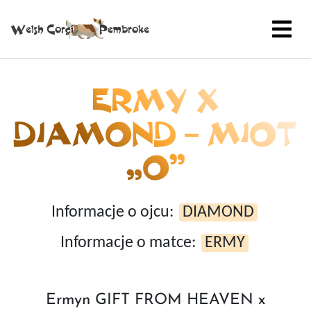
ERMY X
DIAMOND – MIOT
„O”
Informacje o ojcu:
DIAMOND
Informacje o matce:
ERMY
Ermyn GIFT FROM HEAVEN x