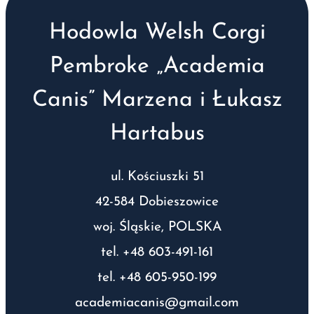
Hodowla Welsh Corgi
Pembroke „Academia
Canis” Marzena i Łukasz
Hartabus
ul. Kościuszki 51
42-584 Dobieszowice
woj. Śląskie, POLSKA
tel. +48 603-491-161
tel. +48 605-950-199
academiacanis@gmail.com