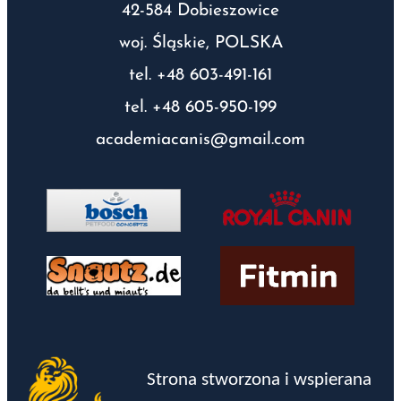
42-584 Dobieszowice
woj. Śląskie, POLSKA
tel. +48 603-491-161
tel. +48 605-950-199
academiacanis@gmail.com
Strona stworzona i wspierana