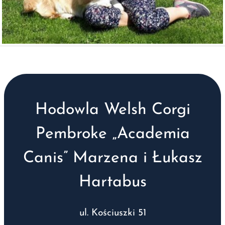
Hodowla Welsh Corgi
Pembroke „Academia
Canis” Marzena i Łukasz
Hartabus
ul. Kościuszki 51