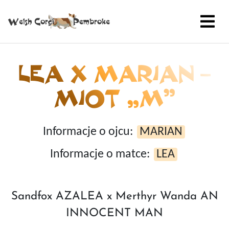
LEA X MARIAN –
MIOT „M”
Informacje o ojcu:
MARIAN
Informacje o matce:
LEA
Sandfox AZALEA x Merthyr Wanda AN
INNOCENT MAN