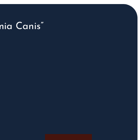
ia Canis”