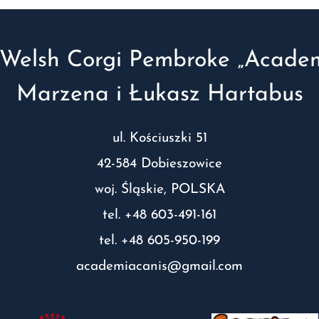
Welsh Corgi Pembroke „Academ
Marzena i Łukasz Hartabus
ul. Kościuszki 51
42-584 Dobieszowice
woj. Śląskie, POLSKA
tel. +48 603-491-161
tel. +48 605-950-199
academiacanis@gmail.com