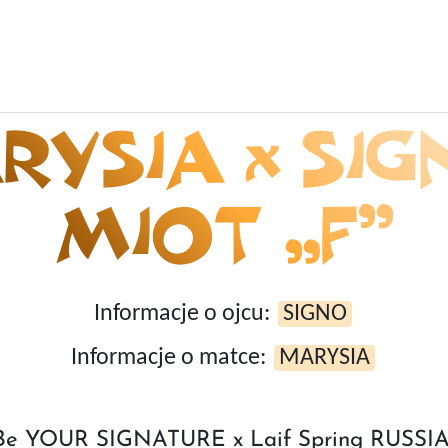
YSIA x SIG
MIOT „F”
Informacje o ojcu:
SIGNO
Informacje o matce:
MARYSIA
 Be YOUR SIGNATURE x Laif Spring RUSSI