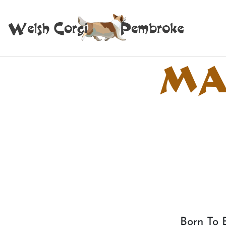
MAR
Born To