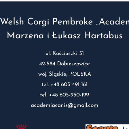
Welsh Corgi Pembroke „Academ
Marzena i Łukasz Hartabus
ul. Kościuszki 51
42-584 Dobieszowice
woj. Śląskie, POLSKA
tel. +48 603-491-161
tel. +48 605-950-199
academiacanis@gmail.com