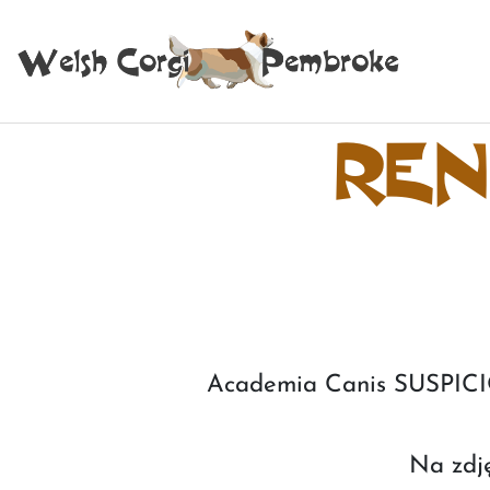
REN
Academia Canis SUSPI
Na zd