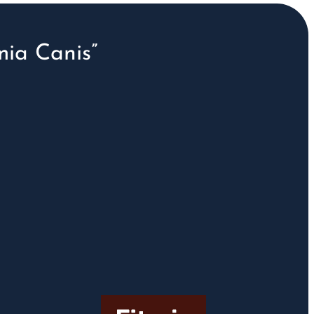
ia Canis”