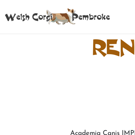
REN
Academia Canis IM