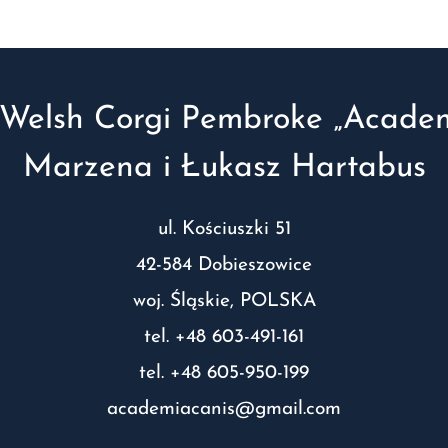
Welsh Corgi Pembroke „Academ
Marzena i Łukasz Hartabus
ul. Kościuszki 51
42-584 Dobieszowice
woj. Śląskie, POLSKA
tel. +48 603-491-161
tel. +48 605-950-199
academiacanis@gmail.com