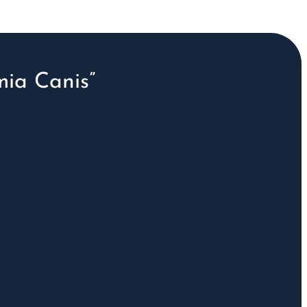
ia Canis”