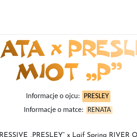
ATA x PRESL
MIOT „P”
Informacje o ojcu:
PRESLEY
Informacje o matce:
RENATA
PRESSIVE „PRESLEY” x Laif Spring RIVER