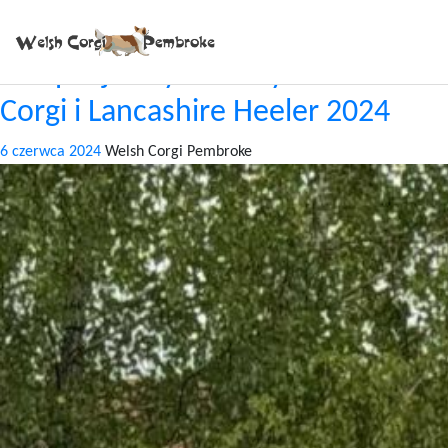
Tag:
DANKA
XII Specjalistyczna Wystawa Welsh
Corgi i Lancashire Heeler 2024
6 czerwca 2024
Welsh Corgi Pembroke