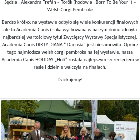
Sędzia : Alexandra Trefán – Török (hodowla „Born To Be Your”) –
Welsh Corgi Pembroke
Bardzo krótko: na wystawie odbyło się wiele konkurencji finałowych
ale to Academia Canis i suka wychowana w naszym domu zdobyła
najbardziej wartościowy tytuł Zwycięzcy Wystawy Specjalistycznej.
Academia Canis DIRTY DIANA ” Danusia” jest niesamowita. Oprócz
tego najmłodsza welsh corgi pembroke na tej wystawie, nasza
Academia Canis HOLIDAY „Holi” została najlepszym szczenięciem w
rasie i dzielnie walczyła na finałach.
Dziękujemy!