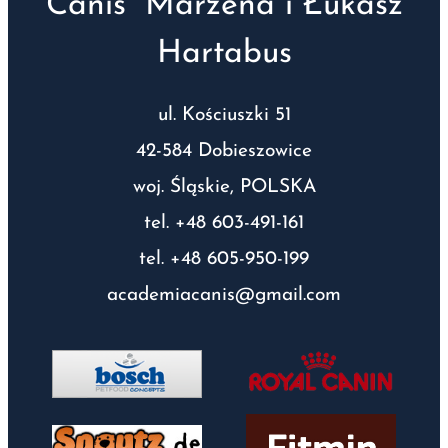
Canis” Marzena i Łukasz
Hartabus
ul. Kościuszki 51
42-584 Dobieszowice
woj. Śląskie, POLSKA
tel. +48 603-491-161
tel. +48 605-950-199
academiacanis@gmail.com