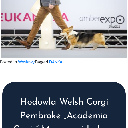
Posted in
Wystawy
Tagged
DANKA
Hodowla Welsh Corgi
Pembroke „Academia