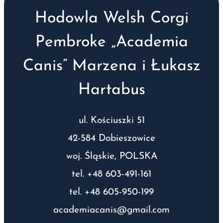
Hodowla Welsh Corgi
Pembroke „Academia
Canis” Marzena i Łukasz
Hartabus
ul. Kościuszki 51
42-584 Dobieszowice
woj. Śląskie, POLSKA
tel. +48 603-491-161
tel. +48 605-950-199
academiacanis@gmail.com