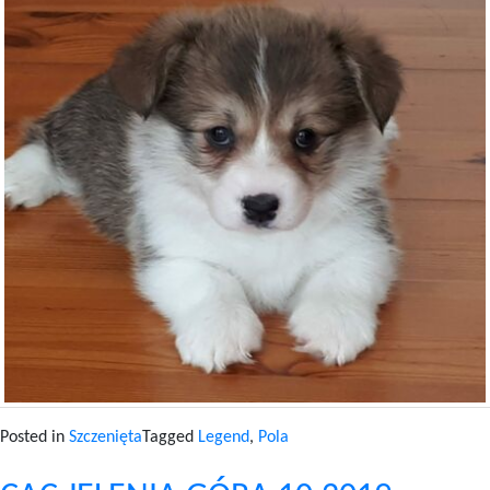
Posted in
Szczenięta
Tagged
Legend
,
Pola