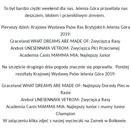
To był bardzo ciężki weekend dla nas. Jelenia Góra przywitała nas
deszczem, błotem i przenikliwym zimnem.
Pierwszy dzień: Krajowa Wystawa Psów Ras Brytyjskich Jelenia Góra
2019:
Graceland WHAT DREAMS ARE MADE OF: Zwycięzca Rasy
Andvol UNESENNAYA VETROM: Zwycięzca Płci Przeciwnej
Academia Canis MAMMA MIA: Najlepszy Junior
Na szczęście drugiego dnia pogoda znacznie się poprawiła. Poniżej
rezultaty Krajowej Wystawy Psów Jelenia Góra 2019:
Graceland WHAT DREAMS ARE MADE OF: Najlepszy Dorosły Pies w
Rasie
Andvol UNESENNAYA VETROM: Zwycięzca Rasy
Academia Canis MAMMA MIA: Najlepszy Junior i mamy Junior
Champion
W załączeniu kilka zdjeć z naszej wycieczki na Zamek w Bolkowie.