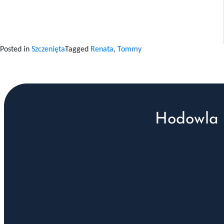
Posted in
Szczenięta
Tagged
Renata
,
Tommy
Hodowla 