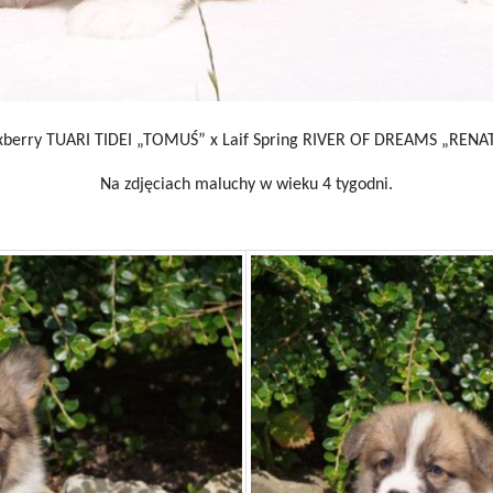
xberry TUARI TIDEI „TOMUŚ” x Laif Spring RIVER OF DREAMS „RENAT
Na zdjęciach maluchy w wieku 4 tygodni.