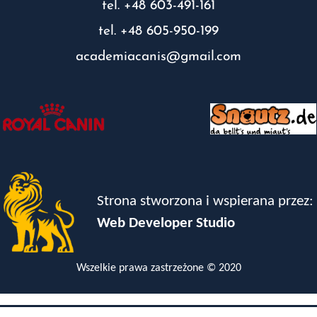
tel. +48 603-491-161
tel. +48 605-950-199
academiacanis@gmail.com
Strona stworzona i wspierana przez:
Web Developer Studio
Wszelkie prawa zastrzeżone © 2020