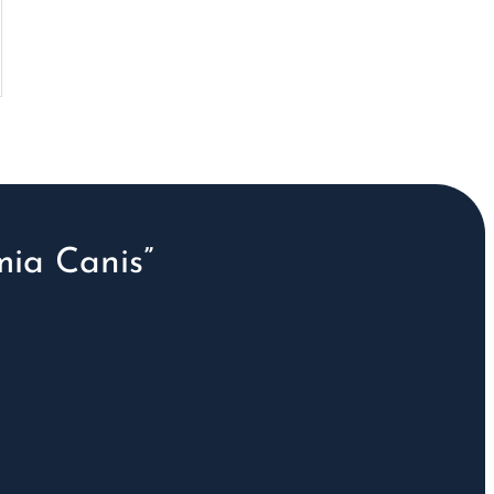
ia Canis”