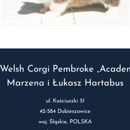
Welsh Corgi Pembroke „Academ
Marzena i Łukasz Hartabus
ul. Kościuszki 51
42-584 Dobieszowice
woj. Śląskie, POLSKA