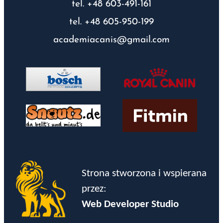
tel. +48 603-491-161
tel. +48 605-950-199
academiacanis@gmail.com
Strona stworzona i wspierana
przez:
Web Developer Studio