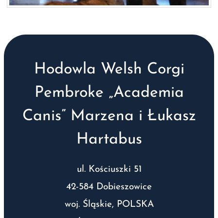
Hodowla Welsh Corgi
Pembroke „Academia
Canis” Marzena i Łukasz
Hartabus
ul. Kościuszki 51
42-584 Dobieszowice
woj. Śląskie, POLSKA