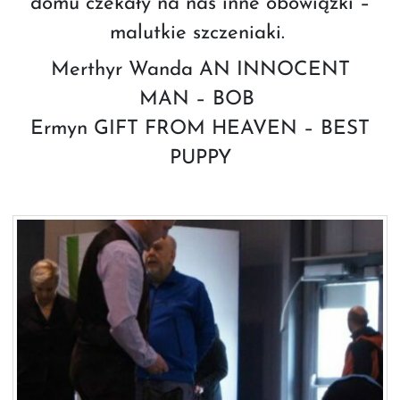
domu czekały na nas inne obowiązki –
malutkie szczeniaki.
Merthyr Wanda AN INNOCENT
MAN – BOB
Ermyn GIFT FROM HEAVEN – BEST
PUPPY