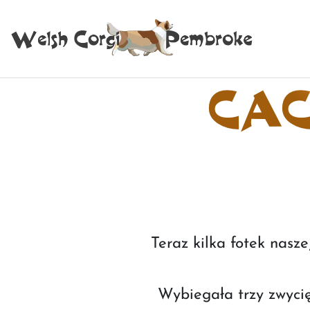
CAC 
Teraz kilka fotek nasze
Wybiegała trzy zwyci