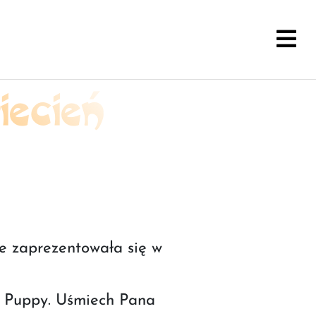
ecień
nie zaprezentowała się w
r Puppy. Uśmiech Pana