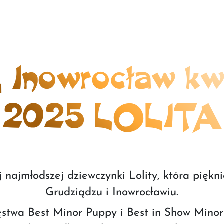
Inowrocław kwi
2025 LOLITA
j najmłodszej dziewczynki Lolity, która pięk
Grudziądzu i Inowrocławiu.
ęstwa Best Minor Puppy i Best in Show Mino