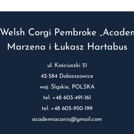
Welsh Corgi Pembroke „Academ
Marzena i Łukasz Hartabus
ul. Kościuszki 51
42-584 Dobieszowice
woj. Śląskie, POLSKA
tel. +48 603-491-161
tel. +48 605-950-199
academiacanis@gmail.com