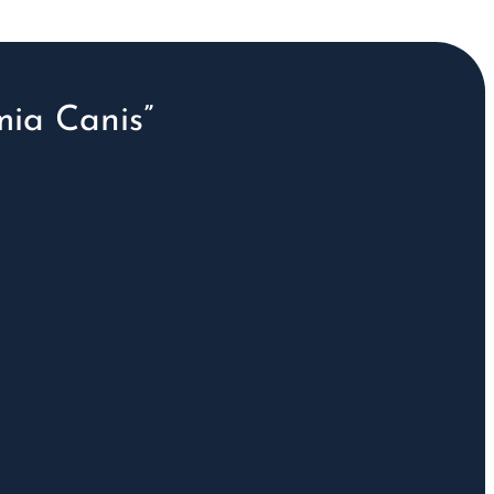
ia Canis”