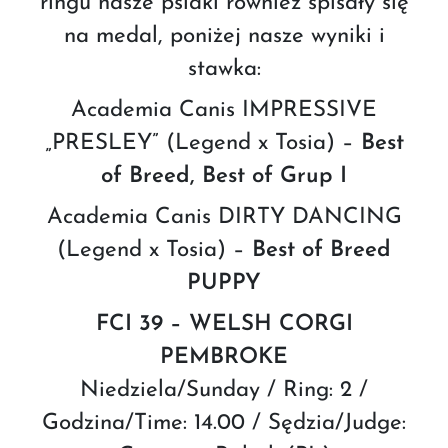
ringu nasze psiaki również spisały się
na medal, poniżej nasze wyniki i
stawka:
Academia Canis IMPRESSIVE
„PRESLEY” (Legend x Tosia) –
Best
of Breed, Best of Grup I
Academia Canis DIRTY DANCING
(Legend x Tosia) –
Best of Breed
PUPPY
FCI 39 – WELSH CORGI
PEMBROKE
Niedziela/Sunday / Ring: 2 /
Godzina/Time: 14.00 / Sędzia/Judge: