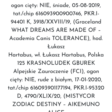
ogon cięty: NIE, śniade, 05-08-2019,
tat./chip 616093900900746, PKR.I-
94401 K, 3918/XXVIII/19, (Graceland
WHAT DREAMS ARE MADE OF –
Academia Canis TOLERANCE), hod.
Łukasz
Hartabus, wł. Łukasz Hartabus, Polska
125 KRASNOLUDEK GBUREK
Alpejskie Zauroczenie (FCI), ogon
cięty: NIE, rude z białym, 17-01-2020,
tat./chip 616093901177194, PKR.I-95320
D, 4790/XLIX/20, (MISTYCOR
ZODIAC DESTINY – AIKEMUNO