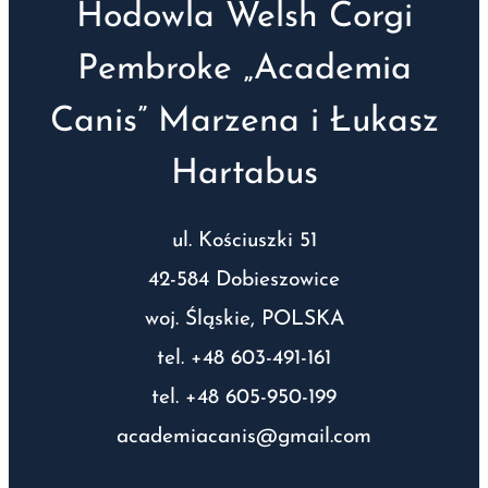
Hodowla Welsh Corgi
Pembroke „Academia
Canis” Marzena i Łukasz
Hartabus
ul. Kościuszki 51
42-584 Dobieszowice
woj. Śląskie, POLSKA
tel. +48 603-491-161
tel. +48 605-950-199
academiacanis@gmail.com