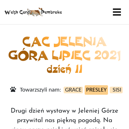
CAC JELENIA
GÓRA LIPIEC 2021
dzień II
Towarzszyli nam:
GRACE
PRESLEY
SISI
Drugi dzień wystawy w Jeleniej Górze
przywital nas piękną pogodą. Na