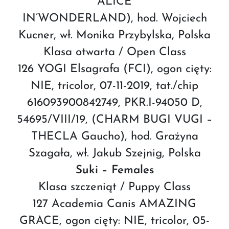
ALICE
IN’WONDERLAND), hod. Wojciech
Kucner, wł. Monika Przybylska, Polska
Klasa otwarta / Open Class
126 YOGI Elsagrafa (FCI), ogon cięty:
NIE, tricolor, 07-11-2019, tat./chip
616093900842749, PKR.I-94050 D,
54695/VIII/19, (CHARM BUGI VUGI –
THECLA Gaucho), hod. Grażyna
Szagała, wł. Jakub Szejnig, Polska
Suki – Females
Klasa szczeniąt / Puppy Class
127 Academia Canis AMAZING
GRACE, ogon cięty: NIE, tricolor, 05-