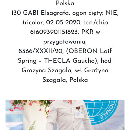
Polska
130 GABI Elsagrafa, ogon cięty: NIE,
tricolor, 02-05-2020, tat./chip
616093901151823, PKR w
przygotowaniu,
8366/XXXII/20, (OBERON Laif
Spring – THECLA Gaucho), hod.
Grazyna Szagala, wł. Grażyna
Szagala, Polska