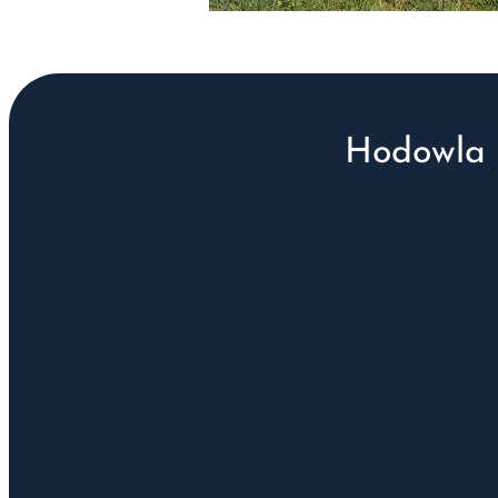
Hodowla 