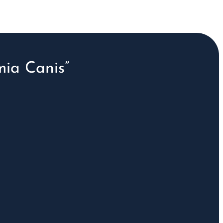
ia Canis”