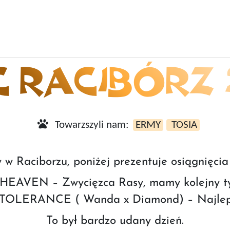
 RACIBÓRZ 
Towarzszyli nam:
ERMY
TOSIA
w Raciborzu, poniżej prezentuje osiągnięci
EAVEN – Zwycięzca Rasy, mamy kolejny tyt
 TOLERANCE ( Wanda x Diamond) – Najleps
To był bardzo udany dzień.