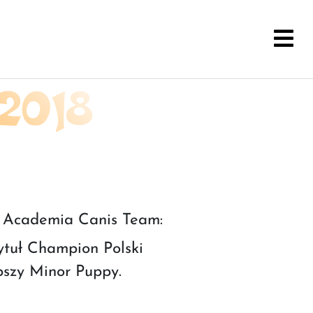
2018
a Academia Canis Team:
uł Champion Polski
zy Minor Puppy.