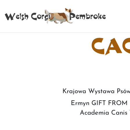
CAC
Krajowa Wystawa Psów 
Ermyn GIFT FROM H
Academia Canis