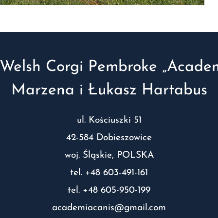
Welsh Corgi Pembroke „Academ
Marzena i Łukasz Hartabus
ul. Kościuszki 51
42-584 Dobieszowice
woj. Śląskie, POLSKA
tel. +48 603-491-161
tel. +48 605-950-199
academiacanis@gmail.com