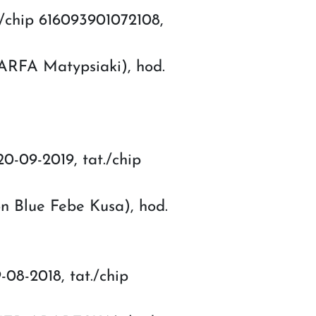
./chip 616093901072108,
FA Matypsiaki), hod.
0-09-2019, tat./chip
n Blue Febe Kusa), hod.
08-2018, tat./chip