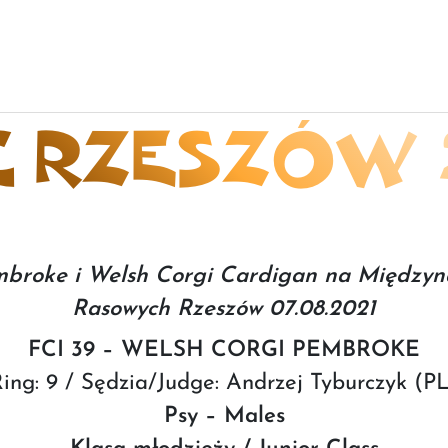
 RZESZÓW 
mbroke i Welsh Corgi Cardigan na Międzyn
Rasowych Rzeszów 07.08.2021
FCI 39 – WELSH CORGI PEMBROKE
ing: 9 / Sędzia/Judge: Andrzej Tyburczyk (P
Psy – Males