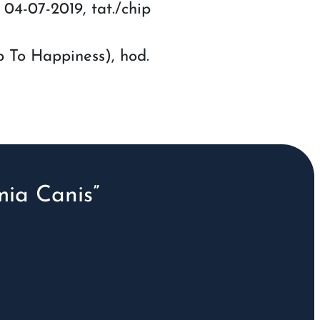
04-07-2019, tat./chip
p To Happiness), hod.
ia Canis”