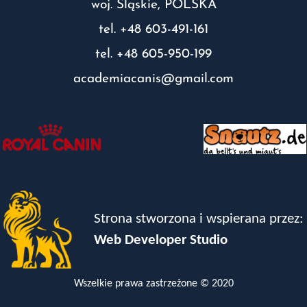
woj. Śląskie, POLSKA
tel. +48 603-491-161
tel. +48 605-950-199
academiacanis@gmail.com
Strona stworzona i wspierana przez:
Web Developer Studio
Wszelkie prawa zastrzeżone © 2020