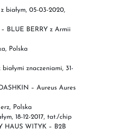
 z białym, 05-03-2020,
N – BLUE BERRY z Armii
ka, Polska
białymi znaczeniami, 31-
UDASHKIN – Aureus Aures
erz, Polska
m, 18-12-2017, tat./chip
NLY HAUS WITYK – B2B