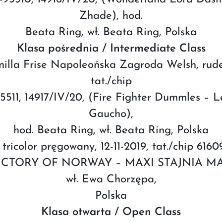
Zhade), hod.
Beata Ring, wł. Beata Ring, Polska
Klasa pośrednia / Intermediate Class
nilla Frise Napoleońska Zagroda Welsh, rude
tat./chip
5511, 14917/IV/20, (Fire Fighter Dummles –
Gaucho),
hod. Beata Ring, wł. Beata Ring, Polska
ricolor pręgowany, 12-11-2019, tat./chip 616
 VICTORY OF NORWAY – MAXI STAJNIA MAGI
wł. Ewa Chorzępa,
Polska
Klasa otwarta / Open Class