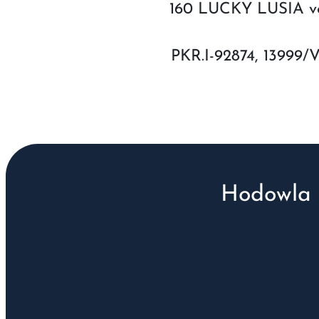
160 LUCKY LUSIA von 
PKR.I-92874, 13999/V
Hodowla 