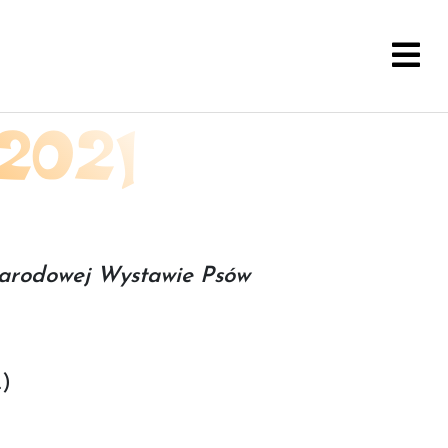
2021
arodowej Wystawie Psów
L)