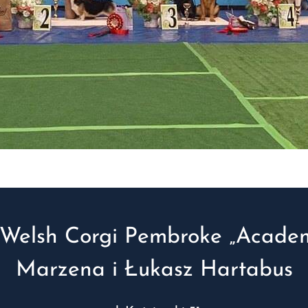
Welsh Corgi Pembroke „Academ
Marzena i Łukasz Hartabus