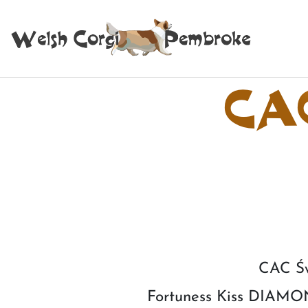
CA
CAC Św
Fortuness Kiss DIAM