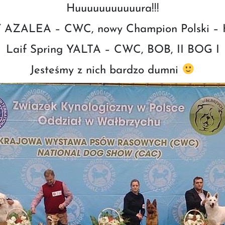
Huuuuuuuuuuura!!!
 AZALEA – CWC, nowy Champion Polski – H
Laif Spring YALTA – CWC, BOB, II BOG I
Jesteśmy z nich bardzo dumni