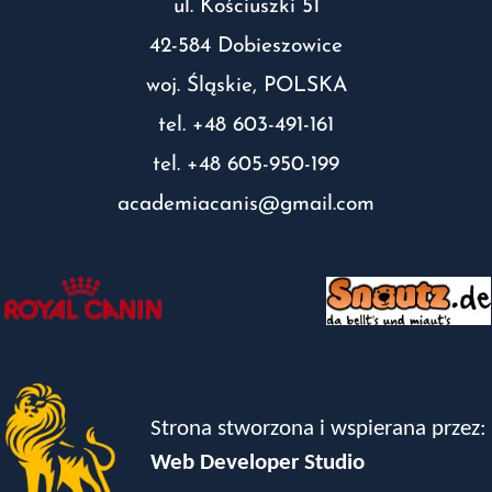
ul. Kościuszki 51
42-584 Dobieszowice
woj. Śląskie, POLSKA
tel. +48 603-491-161
tel. +48 605-950-199
academiacanis@gmail.com
Strona stworzona i wspierana przez:
Web Developer Studio