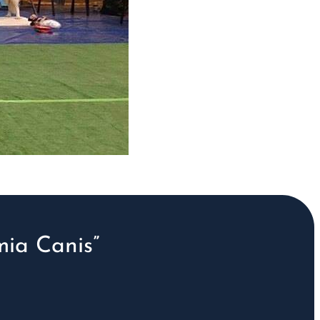
ia Canis”