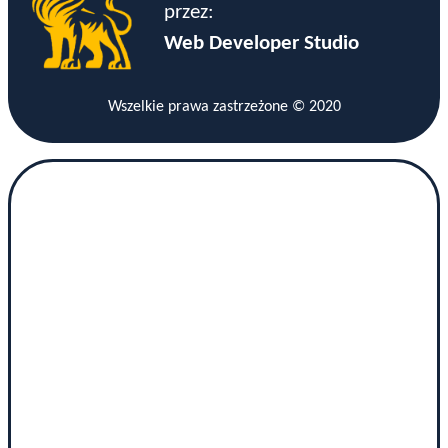
przez:
Web Developer Studio
Wszelkie prawa zastrzeżone © 2020