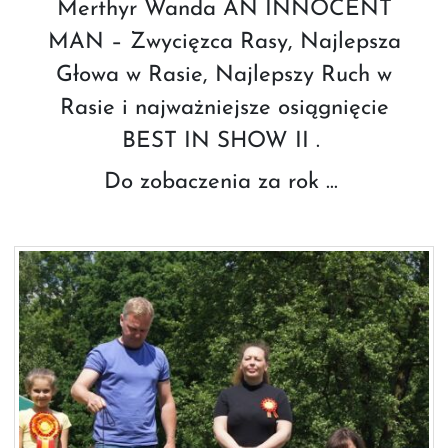
Merthyr Wanda AN INNOCENT
MAN – Zwycięzca Rasy, Najlepsza
Głowa w Rasie, Najlepszy Ruch w
Rasie i najważniejsze osiągnięcie
BEST IN SHOW II .
Do zobaczenia za rok …