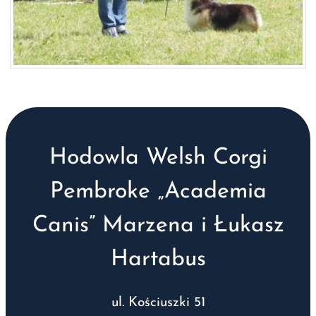
Hodowla Welsh Corgi
Pembroke „Academia
Canis” Marzena i Łukasz
Hartabus
ul. Kościuszki 51