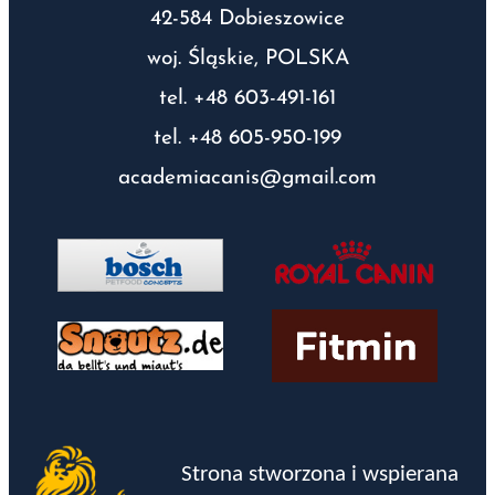
42-584 Dobieszowice
woj. Śląskie, POLSKA
tel. +48 603-491-161
tel. +48 605-950-199
academiacanis@gmail.com
Strona stworzona i wspierana