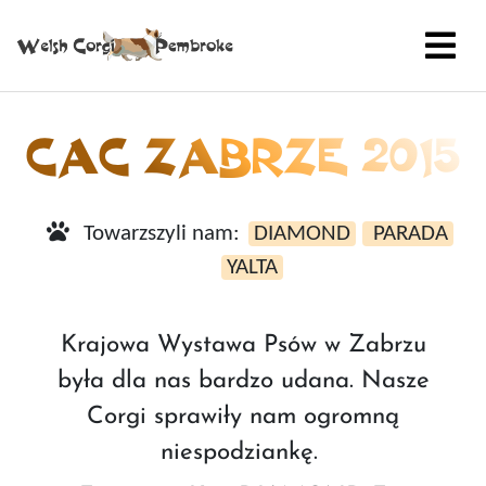
CAC ZABRZE 2015
Towarzszyli nam:
DIAMOND
PARADA
YALTA
Krajowa Wystawa Psów w Zabrzu
była dla nas bardzo udana. Nasze
Corgi sprawiły nam ogromną
niespodziankę.