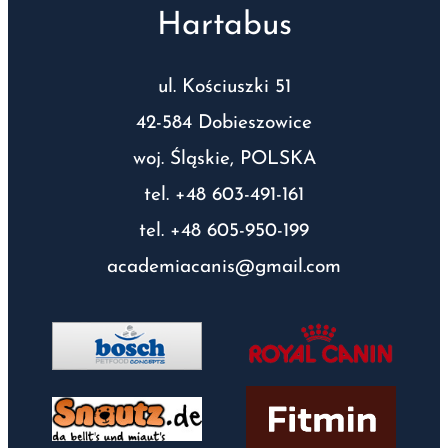
Hartabus
ul. Kościuszki 51
42-584 Dobieszowice
woj. Śląskie, POLSKA
tel. +48 603-491-161
tel. +48 605-950-199
academiacanis@gmail.com