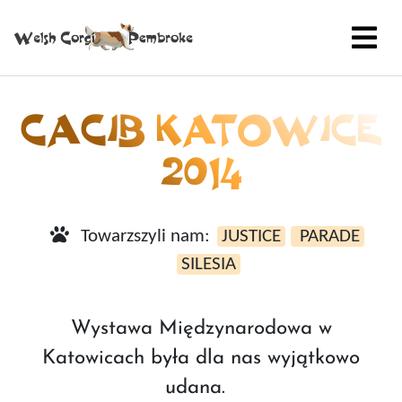
CACIB KATOWICE
2014
Towarzszyli nam:
JUSTICE
PARADE
SILESIA
Wystawa Międzynarodowa w
Katowicach była dla nas wyjątkowo
udana.