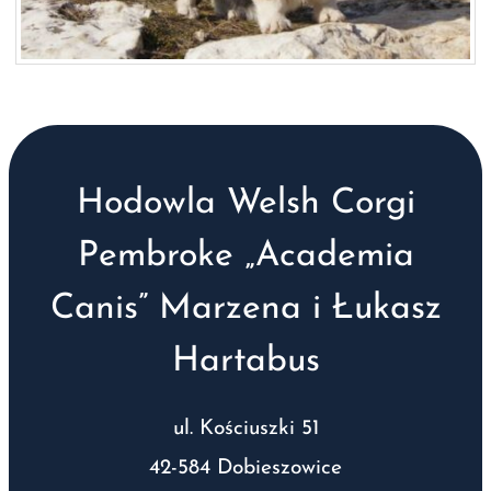
Hodowla Welsh Corgi
Pembroke „Academia
Canis” Marzena i Łukasz
Hartabus
ul. Kościuszki 51
42-584 Dobieszowice