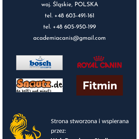
woj. Śląskie, POLSKA
tel. +48 603-491-161
tel. +48 605-950-199
academiacanis@gmail.com
Strona stworzona i wspierana
przez: