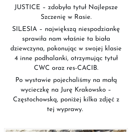
JUSTICE – zdobyła tytuł Najlepsze
Szczenię w Rasie.
SILESIA – największą niespodziankę
sprawiła nam właśnie ta biała
dziewczyna, pokonując w swojej klasie
4 inne podhalanki, otrzymując tytuł
CWC oraz res-CACIB.
Po wystawie pojechaliśmy na małą
wycieczkę na Jurę Krakowsko –
Częstochowską, poniżej kilka zdjęć z
tej wyprawy.