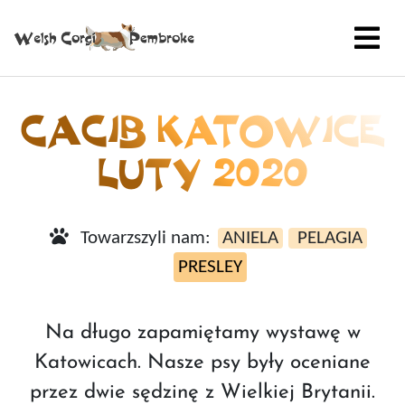
CACIB KATOWICE
LUTY 2020
Towarzszyli nam:
ANIELA
PELAGIA
PRESLEY
Na długo zapamiętamy wystawę w
Katowicach. Nasze psy były oceniane
przez dwie sędzinę z Wielkiej Brytanii.