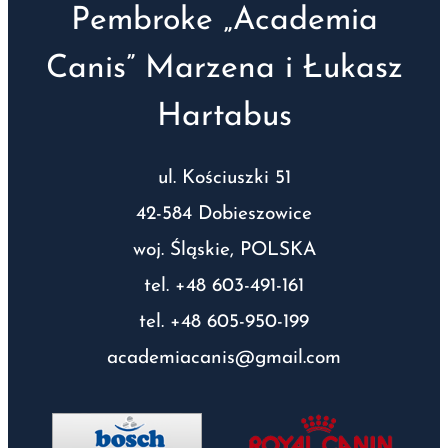
Pembroke „Academia
Canis” Marzena i Łukasz
Hartabus
ul. Kościuszki 51
42-584 Dobieszowice
woj. Śląskie, POLSKA
tel. +48 603-491-161
tel. +48 605-950-199
academiacanis@gmail.com