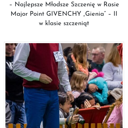
– Najlepsze Młodsze Szczenię w Rasie
Major Point GIVENCHY „Gienia” – II
w klasie szczeniąt