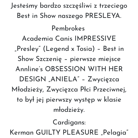
Jesteśmy bardzo szczęśliwi z trzeciego
Best in Show naszego PRESLEYA.
Pembrokes
Academia Canis IMPRESSIVE
„Presley” (Legend x Tosia) – Best in
Show Szczenię – pierwsze miejsce
Annline’s OBSESSION WITH HER
DESIGN „ANIELA” – Zwycięzca
Młodzieży, Zwycięzca Płci Przeciwnej,
to był jej pierwszy występ w klasie
młodzieży.
Cardigans:
Kerman GUILTY PLEASURE „Pelagia”